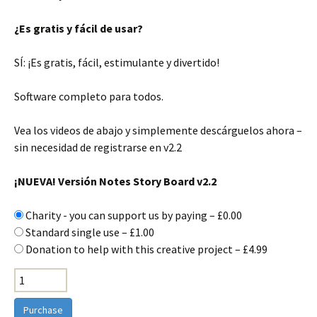
¿Es gratis y fácil de usar?
SÍ: ¡Es gratis, fácil, estimulante y divertido!
Software completo para todos.
Vea los videos de abajo y simplemente descárguelos ahora –
sin necesidad de registrarse en v2.2
¡NUEVA! Versión Notes Story Board v2.2
Charity - you can support us by paying
–
£0.00
Standard single use
–
£1.00
Donation to help with this creative project
–
£4.99
Purchase