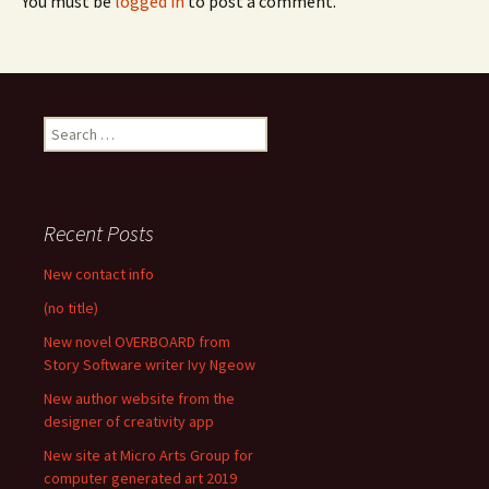
You must be
logged in
to post a comment.
Search
for:
Recent Posts
New contact info
(no title)
New novel OVERBOARD from
Story Software writer Ivy Ngeow
New author website from the
designer of creativity app
New site at Micro Arts Group for
computer generated art 2019